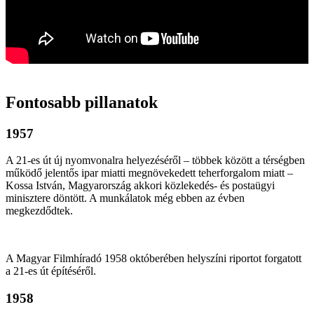
Fontosabb pillanatok
1957
A 21-es út új nyomvonalra helyezéséről – többek között a térségben
működő jelentős ipar miatti megnövekedett teherforgalom miatt –
Kossa István, Magyarország akkori közlekedés- és postaügyi
minisztere döntött. A munkálatok még ebben az évben
megkezdődtek.
A Magyar Filmhíradó 1958 októberében helyszíni riportot forgatott
a 21-es út építéséről.
1958