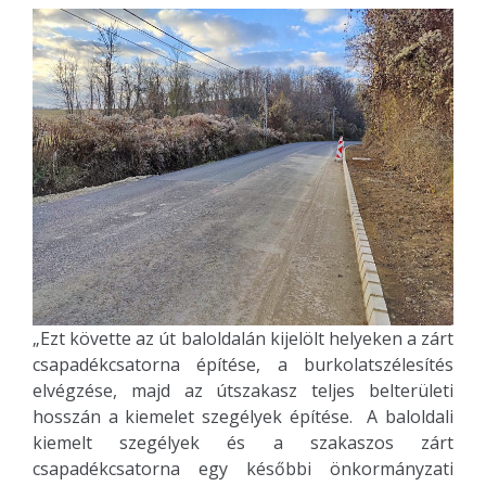
„Ezt követte az út baloldalán kijelölt helyeken a zárt
csapadékcsatorna építése, a burkolatszélesítés
elvégzése, majd az útszakasz teljes belterületi
hosszán a kiemelet szegélyek építése. A baloldali
kiemelt szegélyek és a szakaszos zárt
csapadékcsatorna egy későbbi önkormányzati