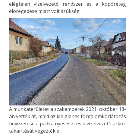
elégtelen vízelvezető rendszer és a kopóréteg
elöregedése miatt volt szükség.
A munkaterületet a szakemberek 2021. október 18-
án vették át, majd az ideiglenes forgalomkorlátozás
bevezetése a padka nyesését és a vízelvezető árkok
takarítását végezték el.