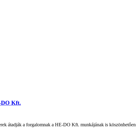
-DO Kft.
mberek átadják a forgalomnak a HE-DO Kft. munkájának is köszönhetőe