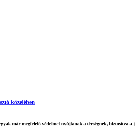
ásztó közelében
árgyak már megfelelő védelmet nyújtanak a térségnek, biztosítva a j