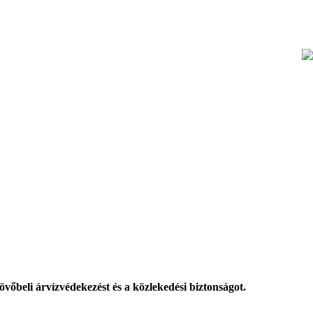
övőbeli árvízvédekezést és a közlekedési biztonságot.