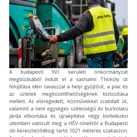
A budapesti XVI. kerületi önkormányzat
megbízásából indult el a sashalmi Thököly út
felújítása idén tavasszal a helyi gyűjtőút, a piac és
az üzletek megközelíthetőségének biztosítása
mellett. Az elöregedett, közművekkel szabdalt út,
valamint a nem egységes szélességű és burkolatú
járda elbontása és újraépítése négy kivitelezési
ütemben valósult meg a HÉV-sínektől a Budapesti
úti kereszteződésig tartó 1021 méteres szakaszon.