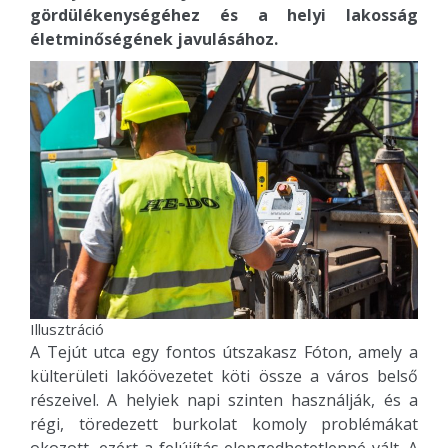
gördülékenységéhez és a helyi lakosság
életminőségének javulásához.
Illusztráció
A Tejút utca egy fontos útszakasz Fóton, amely a
külterületi lakóövezetet köti össze a város belső
részeivel. A helyiek napi szinten használják, és a
régi, töredezett burkolat komoly problémákat