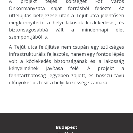
A projekt teljes költségét Fót Város
Önkormányzata saját forrásból fedezte. Az
útfelújítás befejezése után a Tejút utca jelentősen
megkönnyítette a helyi lakosok közlekedését, és
biztonságosabbá vált a mindennapi élet
szempontjából is.
A Tejút utca felújítása nem csupán egy szükséges
infrastrukturális fejlesztés, hanem egy fontos lépés
volt a közlekedés biztonságának és a lakosság
kényelmének javítása felé. A projekt a
fenntarthatóság jegyében zajlott, és hosszú távú
előnyöket biztosít a helyi közösség számára.
Budapest