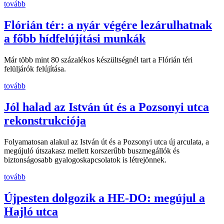
tovább
Flórián tér: a nyár végére lezárulhatnak
a főbb hídfelújítási munkák
Már több mint 80 százalékos készültségnél tart a Flórián téri
felüljárók felújítása.
tovább
Jól halad az István út és a Pozsonyi utca
rekonstrukciója
Folyamatosan alakul az István út és a Pozsonyi utca új arculata, a
megújuló útszakasz mellett korszerűbb buszmegállók és
biztonságosabb gyalogoskapcsolatok is létrejönnek.
tovább
Újpesten dolgozik a HE-DO: megújul a
Hajló utca