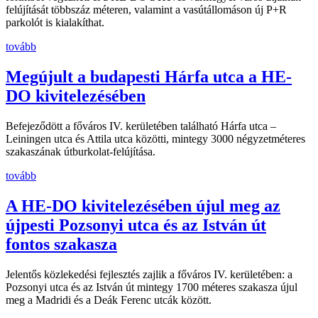
felújítását többszáz méteren, valamint a vasútállomáson új P+R
parkolót is kialakíthat.
tovább
Megújult a budapesti Hárfa utca a HE-
DO kivitelezésében
Befejeződött a főváros IV. kerületében található Hárfa utca –
Leiningen utca és Attila utca közötti, mintegy 3000 négyzetméteres
szakaszának útburkolat-felújítása.
tovább
A HE-DO kivitelezésében újul meg az
újpesti Pozsonyi utca és az István út
fontos szakasza
Jelentős közlekedési fejlesztés zajlik a főváros IV. kerületében: a
Pozsonyi utca és az István út mintegy 1700 méteres szakasza újul
meg a Madridi és a Deák Ferenc utcák között.