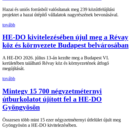
Hazai és uniós forrásból valósítanak meg 239 közútfelújítási
projektet a hazai útépítő vállalatok nagyrészének bevonásával.
tovább
HE-DO kivitelezésében újul meg a Révay
köz és környezete Budapest belvárosában
A HE-DO 2026. július 13-án kezdte meg a Budapest VI.
kerületében található Révay köz és környezetének átfogó
megújítását.
tovább
Mintegy 15 700 négyzetméternyi
útburkolatot újított fel a HE-DO
Gyöngyösön
Összesen több mint 15 ezer négyzetméternyi útfelület újult meg
Gyöngyösön a HE-DO kivitelezésében.