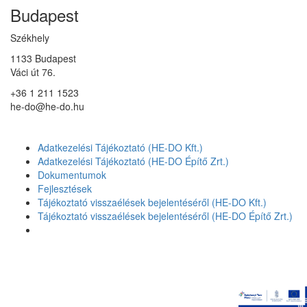
Budapest
Székhely
1133 Budapest
Váci út 76.
+36 1 211 1523
he-do@he-do.hu
Adatkezelési Tájékoztató (HE-DO Kft.)
Adatkezelési Tájékoztató (HE-DO Építő Zrt.)
Dokumentumok
Fejlesztések
Tájékoztató visszaélések bejelentéséről (HE-DO Kft.)
Tájékoztató visszaélések bejelentéséről (HE-DO Építő Zrt.)