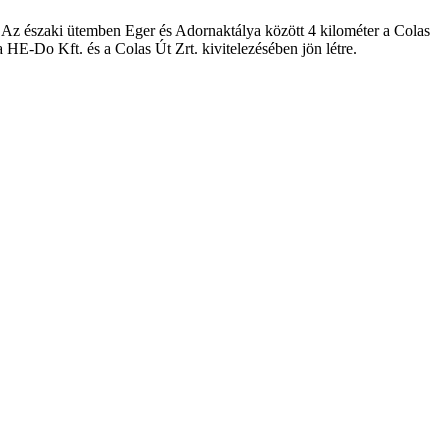
 Az északi ütemben Eger és Adornaktálya között 4 kilométer a Colas
 HE-Do Kft. és a Colas Út Zrt. kivitelezésében jön létre.