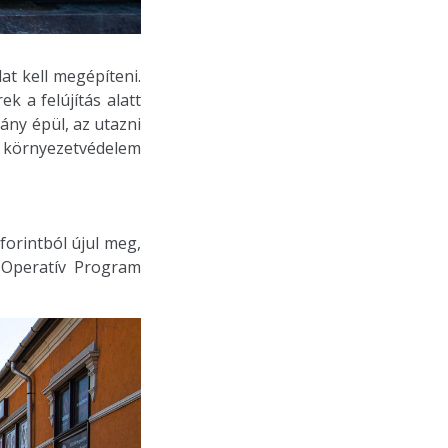
t kell megépíteni.
 a felújítás alatt
ány épül, az utazni
a környezetvédelem
forintból újul meg,
i Operatív Program