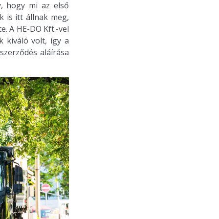
, hogy mi az első
is itt állnak meg,
. A HE-DO Kft.-vel
kiváló volt, így a
szerződés aláírása