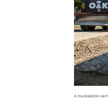
A munkálatok várh