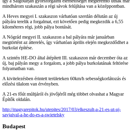
így a Salgótarján gyorsforgalmi elérhetőségét megteremtő útnak már
mindhárom szakaszán a régi sávok felújítása van a középpontban.
A Heves megyei I. szakaszon várhatóan szerdán délután az új
pályára terelik a forgalmat, ezt követően pedig megkezdik a 6,55
kilométeres régi, jobb pálya bontását.
A Nógrád megyei II. szakaszon a bal pályára már januárban
megtörtént az átterelés, így várhatóan április elején megkezdődhet a
burkolat építése.
A szintén HE-DO által átépített III. szakaszon már december óta az
új, baj pályán megy a forgalom, a jobb pálya burkolatának feltörése
folyamatban van.
A kivitelezésben érintett területeken 60km/h sebességkorlátozás és
előzési tilalom van érvényben.
A 21-es főút múltjáról és jövőjéről még többet olvashat a Magyar
Építők oldalán.
http://magyarepitok.hu/utepites/2017/03/elkeszult-a-21-es-ut-uj-
savjaival-a-he-do-es-a-swietelsky
Budapest