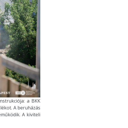
nstrukciója: a BKK
lékot. A beruházás
működik. A kiviteli