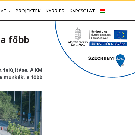
LAT
PROJEKTEK
KARRIER
KAPCSOLAT
 a főbb
k felújítása. A KM
 a munkák, a főbb