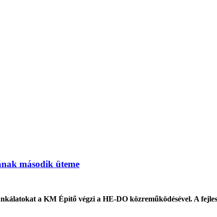
ásának második üteme
unkálatokat a KM Építő végzi a HE-DO közreműködésével. A fejlesz