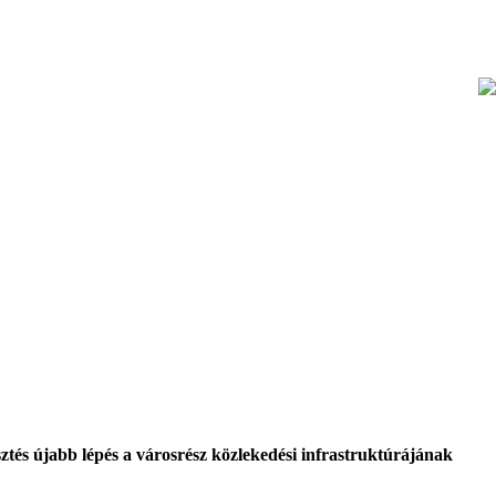
tés újabb lépés a városrész közlekedési infrastruktúrájának