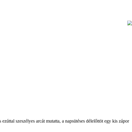
zúttal szeszélyes arcát mutatta, a napsütéses délelőttöt egy kis zápor