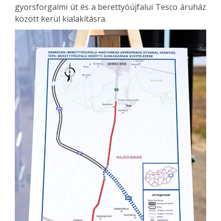
gyorsforgalmi út és a berettyóújfalui Tesco áruház
között kerül kialakításra.