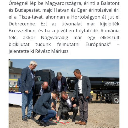
Őrségnél lép be Magyarországra, érinti a Balatont
és Budapestet, majd Hatvan és Eger érintésével éri
el a Tisza-tavat, ahonnan a Hortobágyon át jut el
Debrecenbe. Ezt az útvonalat már kijelölték
Brüsszelben, és ha a jövőben folytatódik Románia
felé, akkor Nagyváradig már egy elkészült
bicikliutat tudunk felmutatni Európának” –
jelentette ki Révész Máriusz.