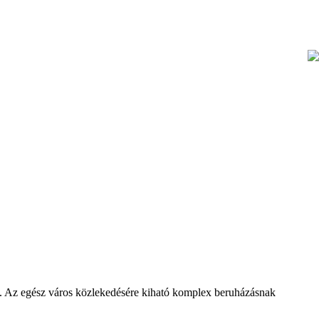
ít. Az egész város közlekedésére kiható komplex beruházásnak