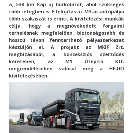
a, 538 km kap új burkolatot, ahol szükséges
több rétegben is. E felújítás az M3-as autópálya
több szakaszát is érinti. A kivitelezési munkák
célja, hogy a megnövekedett forgalmi
terhelésnek megfelelően, biztonságosabb és
hosszú távon fenntartható pályaszerkezet
készüljön el. A projekt az MKIF Zrt.
megbízásából, a koncessziós szerződés
keretében, az M1 Útépítő Kft.
megrendelésében valósul meg a HE-DO
kivitelezésében.