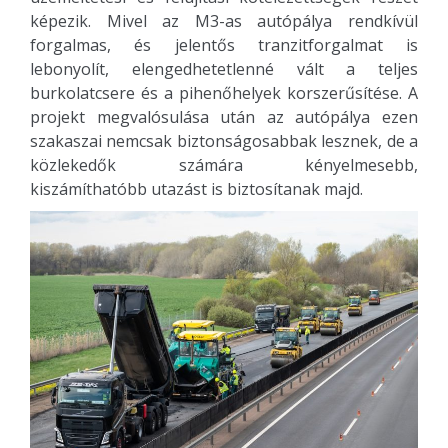
képezik. Mivel az M3-as autópálya rendkívül
forgalmas, és jelentős tranzitforgalmat is
lebonyolít, elengedhetetlenné vált a teljes
burkolatcsere és a pihenőhelyek korszerűsítése. A
projekt megvalósulása után az autópálya ezen
szakaszai nemcsak biztonságosabbak lesznek, de a
közlekedők számára kényelmesebb,
kiszámíthatóbb utazást is biztosítanak majd.