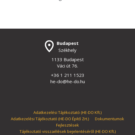
Budapest
Székhely
1133 Budapest
Váci út 76.
+36 1 211 1523
he-do@he-do.hu
Adatkezelési Tájékoztató (HE-DO Kft.)
Adatkezelési Tájékoztató (HE-DO Építő Zrt.)
Dokumentumok
Fejlesztések
Tájékoztató visszaélések bejelentéséről (HE-DO Kft.)