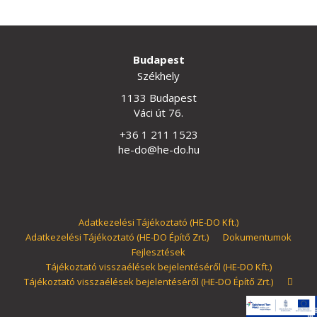
Budapest
Székhely
1133 Budapest
Váci út 76.
+36 1 211 1523
he-do@he-do.hu
Adatkezelési Tájékoztató (HE-DO Kft.)
Adatkezelési Tájékoztató (HE-DO Építő Zrt.)
Dokumentumok
Fejlesztések
Tájékoztató visszaélések bejelentéséről (HE-DO Kft.)
Tájékoztató visszaélések bejelentéséről (HE-DO Építő Zrt.)