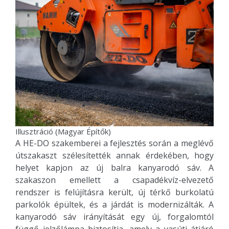
Illusztráció (Magyar Építők)
A HE-DO szakemberei a fejlesztés során a meglévő
útszakaszt szélesítették annak érdekében, hogy
helyet kapjon az új balra kanyarodó sáv. A
szakaszon emellett a csapadékvíz-elvezető
rendszer is felújításra került, új térkő burkolatú
parkolók épültek, és a járdát is modernizálták. A
kanyarodó sáv irányítását egy új, forgalomtól