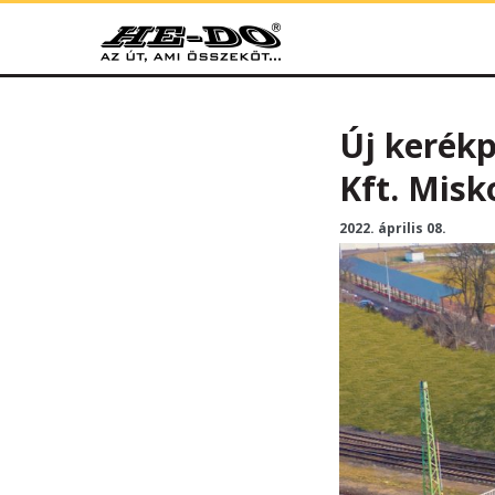
HE-DO
Új kerékp
Kft. Misk
2022. április 08.