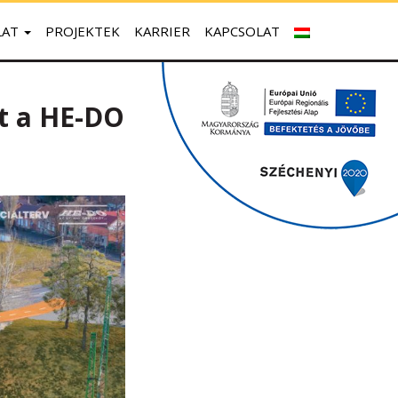
LAT
PROJEKTEK
KARRIER
KAPCSOLAT
tt a HE-DO