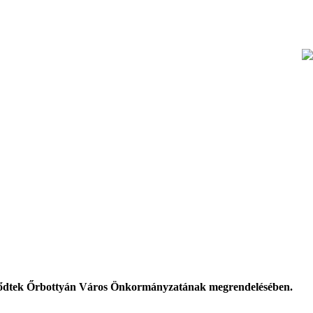
kezdődtek Őrbottyán Város Önkormányzatának megrendelésében.