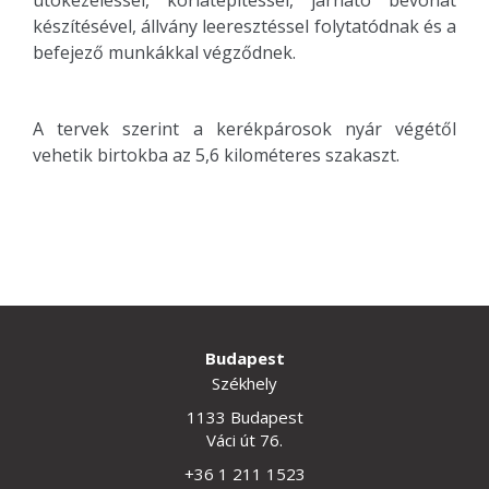
készítésével, állvány leeresztéssel folytatódnak és a
befejező munkákkal végződnek.
A tervek szerint a kerékpárosok nyár végétől
vehetik birtokba az 5,6 kilométeres szakaszt.
Budapest
Székhely
1133 Budapest
Váci út 76.
+36 1 211 1523